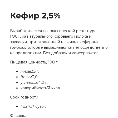
Кефир 2,5%
Вырабатывается по классической рецептуре
ГОСТ, из натурального коровьего молока и
закваски, приготовленной на живых кефирных
грибках, которые выращиваются непосредственно
на предприятии. Без добавок и консервантов.
Пищевая ценность, 100 г
жиры
2,5 г.
белки
3,0 г.
углеводы
4,0 г.
калорийность
51 ккал
Срок годности
4±2°С
7 суток
Фасовка