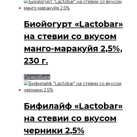
Биойогурт «Lactobar»
на стевии со вкусом
манго-маракуйя 2,5%,
230 г.
Подробнее
Бифилайф «Lactobar»
на стевии со вкусом
черники 2,5%