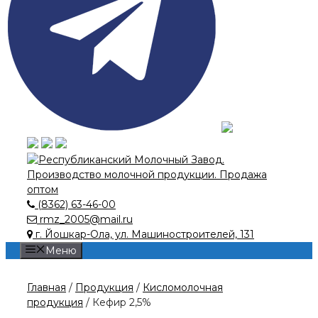
(8362) 63-46-00
rmz_2005@mail.ru
г. Йошкар-Ола, ул. Машиностроителей, 131
Меню
Главная
/
Продукция
/
Кисломолочная
продукция
/ Кефир 2,5%